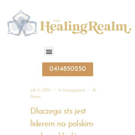
0414850250
July 6, 2026
In
Uncategorized
By
Emran
Dlaczego sts jest
liderem na polskim