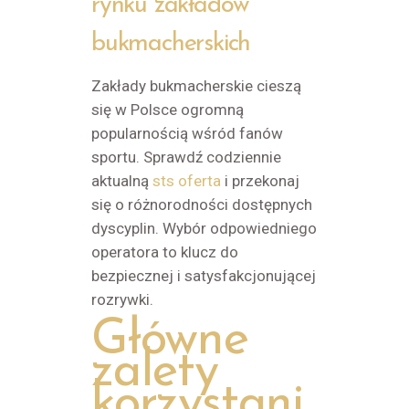
rynku zakładów
bukmacherskich
Zakłady bukmacherskie cieszą
się w Polsce ogromną
popularnością wśród fanów
sportu. Sprawdź codziennie
aktualną
sts oferta
i przekonaj
się o różnorodności dostępnych
dyscyplin. Wybór odpowiedniego
operatora to klucz do
bezpiecznej i satysfakcjonującej
rozrywki.
Główne
zalety
korzystani