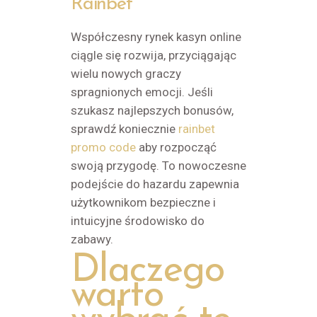
Rainbet
Współczesny rynek kasyn online
ciągle się rozwija, przyciągając
wielu nowych graczy
spragnionych emocji. Jeśli
szukasz najlepszych bonusów,
sprawdź koniecznie
rainbet
promo code
aby rozpocząć
swoją przygodę. To nowoczesne
podejście do hazardu zapewnia
użytkownikom bezpieczne i
intuicyjne środowisko do
zabawy.
Dlaczego
warto