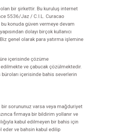
lan bir şirkettir. Bu kuruluş internet
ence 5536/Jaz / C.I.L. Curacao
arına bu konuda güven vermeye devam
 yapısından dolayı birçok kullanıcı
. Biz genel olarak para yatırma işlemine
 süre içerisinde çözüme
rk edilmekte ve çabucak çözülmektedir.
büroları içerisinde bahis severlerin
air bir sorununuz varsa veya mağduriyet
ınca firmaya bir bildirim yollanır ve
ığıyla kabul edilmeyen bir bahis için
 eder ve bahsin kabul edilip