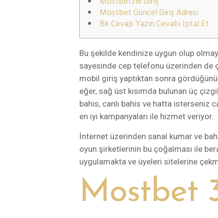
Mostbet316 Giriş
Mostbet Güncel Giriş Adresi
Bir Cevap Yazın Cevabı Iptal Et
Bu şekilde kendinize uygun olup olmayan
sayesinde cep telefonu üzerinden de ço
mobil giriş yaptıktan sonra gördüğünü
eğer, sağ üst kısımda bulunan üç çizgil
bahis, canlı bahis ve hatta isterseniz 
en iyi kampanyaları ile hizmet veriyor.
İnternet üzerinden sanal kumar ve bahis
oyun şirketlerinin bu çoğalması ile bera
uygulamakta ve üyeleri sitelerine çekm
Mostbet 