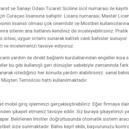
et ve Sanayi Odası Ticaret Siciline sicil numarası ile kayıtlı o
çin Curaçao lisansına sahiptir. Lisans numarası; Master Lic
itesinin lisanslı olması çok önemlidir ve Mostbet kullanıcıl
nra sitenin ana hatlarını kendiniz de inceleyebilirsiniz. Pratik
s sitesi, uygun ortamı sunarak kaliteli canlı bahisler sunuyor
 ve incelemenizi tavsiye ediyoruz.
canlı yardım ile direkt bağlantı kurduklarından engeller kısa
ller bu gibi kullanışlı geri dönüşler sebebiyle zamanında fa
arak istediğiniz her konuda yardım alabilirsiniz. sanal bahis 
 Müşteri Temsilcisi hattı kullanılmaktadır.
t mobil giriş işleminizi gerçekleştirebiliriz. Eğer firmaya d
n şikayet etmeniz tavsiye edilir. Siz buraya şikayetinizi yaz
par. Belirlenen limitler doğrultusunda otomatik sistem aracıl
bet size sunmaktadır. Bahis kayıt ekibi, başvurunuzu kontrol